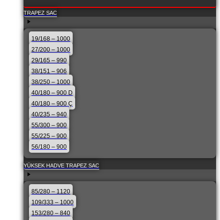
TRAPEZ SAC
19/168 – 1000
27/200 – 1000
29/165 – 990
38/151 – 906
38/250 – 1000
40/180 – 900 D
40/180 – 900 Ç
40/235 – 940
55/300 – 900
55/225 – 900
56/180 – 900
YÜKSEK HADVE TRAPEZ SAC
85/280 – 1120
109/333 – 1000
153/280 – 840