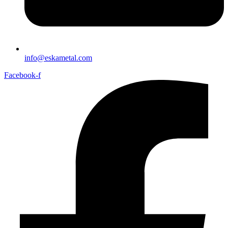
info@eskametal.com
Facebook-f