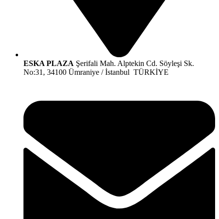
ESKA PLAZA
Şerifali Mah. Alptekin Cd. Söyleşi Sk.
No:31, 34100 Ümraniye / İstanbul TÜRKİYE