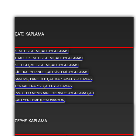
ÇATI KAPLAMA
KENET SISTEM ÇATI UYGULAMASI
TRAPEZ KENET SISTEM ÇATI UYGULAMASI
KILIT GEÇME SISTEM ÇATI UYGULAMASI
ÇIFT KAT YERINDE ÇATI SISTEMI UYGULAMASI
SANDVIÇ PANEL ILE ÇATI KAPLAMA UYGULAMASI
TEK KAT TRAPEZ ÇATI UYGULAMASI
PVC / TPO MEMBRANLI YERINDE UYGULAMA ÇATI
ÇATI YENILEME (RENOVASYON)
CEPHE KAPLAMA