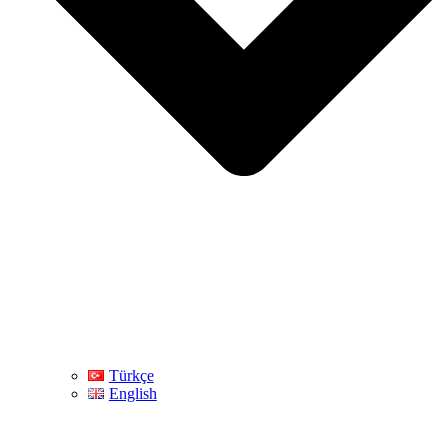
Türkçe
English