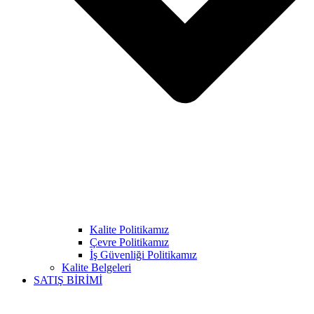
Kalite Politikamız
Çevre Politikamız
İş Güvenliği Politikamız
Kalite Belgeleri
SATIŞ BİRİMİ