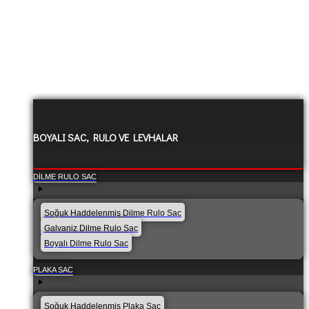
BOYALI SAC, RULO VE LEVHALAR
DILME RULO SAC
Soğuk Haddelenmiş Dilme Rulo Sac
Galvaniz Dilme Rulo Sac
Boyalı Dilme Rulo Sac
PLAKA SAC
Soğuk Haddelenmiş Plaka Sac