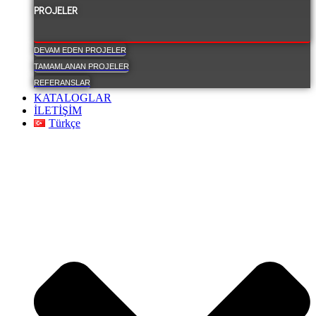
PROJELER
DEVAM EDEN PROJELER
TAMAMLANAN PROJELER
REFERANSLAR
KATALOGLAR
İLETİŞİM
Türkçe