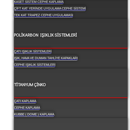
KASET SISTEM CEPHE KAPLAMA
ÇIFT KAT YERINDE UYGULAMA CEPHE SISTEMI
TEK KAT TRAPEZ CEPHE UYGULAMASI
POLİKARBON IŞIKLIK SİSTEMLERİ
ÇATI IŞIKLIK SISTEMLERI
IŞIK, HAVA VE DUMAN TAHLIYE KAPAKLARI
CEPHE IŞIKLIK SISTEMLERI
TİTANYUM ÇİNKO
ÇATI KAPLAMA
CEPHE KAPLAMA
KUBBE ( DOME ) KAPLAMA