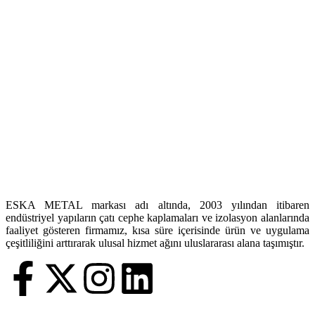
ESKA METAL markası adı altında, 2003 yılından itibaren
endüstriyel yapıların çatı cephe kaplamaları ve izolasyon alanlarında
faaliyet gösteren firmamız, kısa süre içerisinde ürün ve uygulama
çeşitliliğini arttırarak ulusal hizmet ağını uluslararası alana taşımıştır.