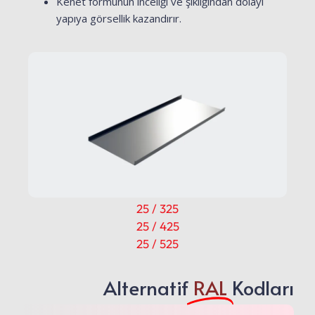
Kenet formunun inceliği ve şıklığından dolayı
yapıya görsellik kazandırır.
25 / 325
25 / 425
25 / 525
Alternatif
RAL
Kodları