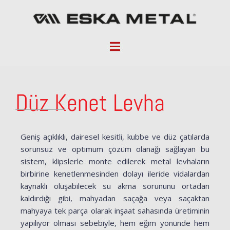
Düz Kenet Levha
Geniş açıklıklı, dairesel kesitli, kubbe ve düz çatılarda
sorunsuz ve optimum çözüm olanağı sağlayan bu
sistem, klipslerle monte edilerek metal levhaların
birbirine kenetlenmesinden dolayı ileride vidalardan
kaynaklı oluşabilecek su akma sorununu ortadan
kaldırdığı gibi, mahyadan saçağa veya saçaktan
mahyaya tek parça olarak inşaat sahasında üretiminin
yapılıyor olması sebebiyle, hem eğim yönünde hem