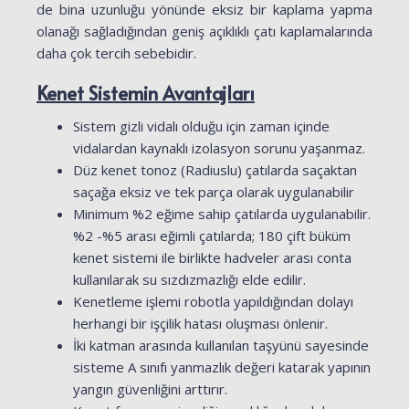
de bina uzunluğu yönünde eksiz bir kaplama yapma
olanağı sağladığından geniş açıklıklı çatı kaplamalarında
daha çok tercih sebebidir.
Kenet Sistemin Avantajları
Sistem gizli vidalı olduğu için zaman içinde
vidalardan kaynaklı izolasyon sorunu yaşanmaz.
Düz kenet tonoz (Radiuslu) çatılarda saçaktan
saçağa eksiz ve tek parça olarak uygulanabilir
Minimum %2 eğime sahip çatılarda uygulanabilir.
%2 -%5 arası eğimli çatılarda; 180 çift büküm
kenet sistemi ile birlikte hadveler arası conta
kullanılarak su sızdızmazlığı elde edilir.
Kenetleme işlemi robotla yapıldığından dolayı
herhangi bir işçilik hatası oluşması önlenir.
İki katman arasında kullanılan taşyünü sayesinde
sisteme A sınıfı yanmazlık değeri katarak yapının
yangın güvenliğini arttırır.